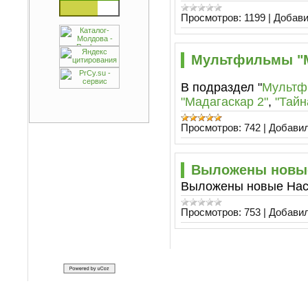
Просмотров:
1199
|
Добави
Мультфильмы "М
В подраздел "
Мультф
"Мадагаскар 2"
,
"Тайн
Просмотров:
742
|
Добавил
Выложены новые
Выложены новые Наст
Просмотров:
753
|
Добавил