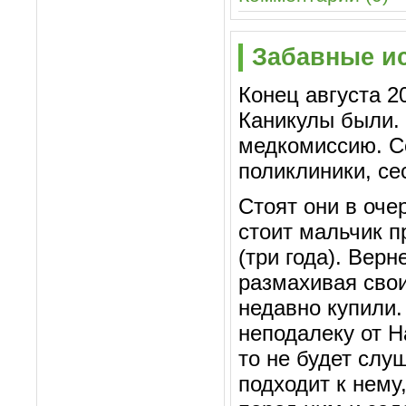
Забавные ис
Конец августа 20
Каникулы были. 
медкомиссию. Се
поликлиники, се
Стоят они в оче
стоит мальчик п
(три года). Верн
размахивая свои
недавно купили.
неподалеку от На
то не будет слу
подходит к нему