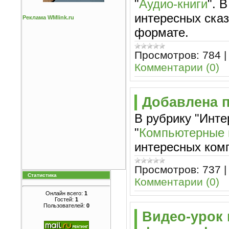
"
Аудио-книги
". 
интересных сказ
Реклама WMlink.ru
формате.
Просмотров:
784
Комментарии (0)
Добавлена 
В рубрику "Инт
"
Компьютерные 
интересных ком
Просмотров:
737
Статистика
Комментарии (0)
Онлайн всего:
1
Гостей:
1
Пользователей:
0
Видео-урок