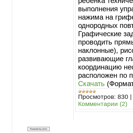
ребенка технич
выполнения упр
нажима на гриф
однородных пов
Графические за
проводить прямы
наклонные), рис
развивающие гл
координацию не
расположен по п
Скачать
(Формат
Просмотров:
830
Комментарии (2)