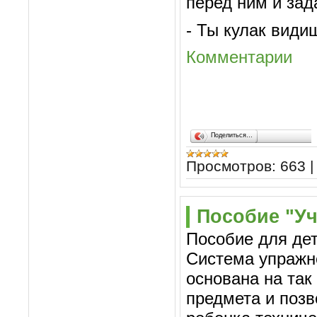
перед ним и зад
- Ты кулак види
Комментарии
Поделиться…
Просмотров:
663
Пособие "Уч
Пособие для дет
Система упражн
основана на та
предмета и позв