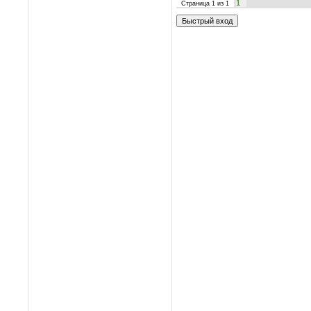
1
Страница
1
из
1