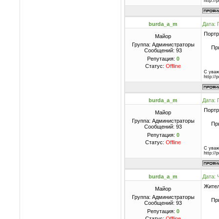
http://
burda_a_m
Дата: 
Портр
Майор
Группа: Администраторы
Пр
Сообщений:
93
Репутация:
0
Статус:
Offline
С уваж
http://
burda_a_m
Дата: 
Портр
Майор
Группа: Администраторы
Пр
Сообщений:
93
Репутация:
0
Статус:
Offline
С уваж
http://
burda_a_m
Дата: 
Жител
Майор
Группа: Администраторы
Пр
Сообщений:
93
Репутация:
0
Статус:
Offline